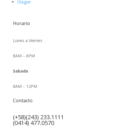
Seguir
Horario
Lunes a Viernes
8AM – 6PM
Sabado
8AM – 12PM
Contacto
(+58)(243) 233.1111
(0414) 477.0570