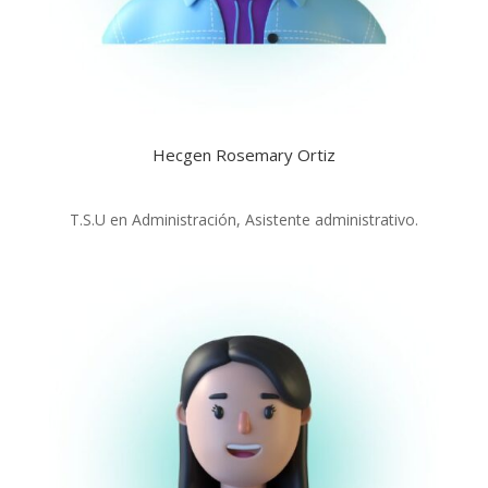
Hecgen Rosemary Ortiz
T.S.U en Administración, Asistente administrativo.